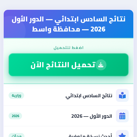
نتائج السادس ابتدائي — الدور الأول
2026
— محافظة واسط
تحميل النتائج الآن
نتائج السادس ابتدائي
وزارية
الدور الأول —
2026
2026
أحدث نسخة متوفرة
محدّث