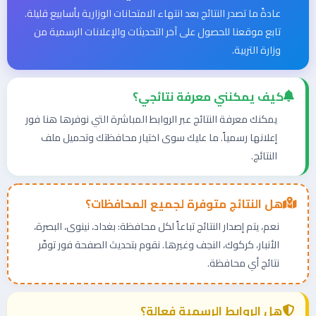
عادةً ما تصدر النتائج بعد انتهاء الامتحانات الوزارية بأسابيع قليلة.
تابع موقعنا للحصول على آخر التحديثات والإعلانات الرسمية من
وزارة التربية.
كيف يمكنني معرفة نتائجي؟
يمكنك معرفة النتائج عبر الروابط المباشرة التي نوفرها هنا فور
إعلانها رسمياً. ما عليك سوى اختيار محافظتك وتحميل ملف
النتائج.
هل النتائج متوفرة لجميع المحافظات؟
نعم، يتم إصدار النتائج تباعاً لكل محافظة: بغداد، نينوى، البصرة،
الأنبار، كركوك، النجف وغيرها. نقوم بتحديث الصفحة فور توفّر
نتائج أي محافظة.
هل الروابط الرسمية فعالة؟