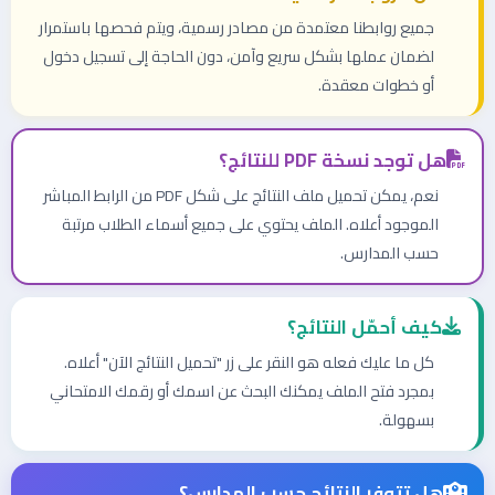
جميع روابطنا معتمدة من مصادر رسمية، ويتم فحصها باستمرار
لضمان عملها بشكل سريع وآمن، دون الحاجة إلى تسجيل دخول
أو خطوات معقدة.
هل توجد نسخة PDF للنتائج؟
نعم، يمكن تحميل ملف النتائج على شكل PDF من الرابط المباشر
الموجود أعلاه. الملف يحتوي على جميع أسماء الطلاب مرتبة
حسب المدارس.
كيف أحمّل النتائج؟
كل ما عليك فعله هو النقر على زر "تحميل النتائج الآن" أعلاه.
بمجرد فتح الملف يمكنك البحث عن اسمك أو رقمك الامتحاني
بسهولة.
هل تتوفر النتائج حسب المدارس؟